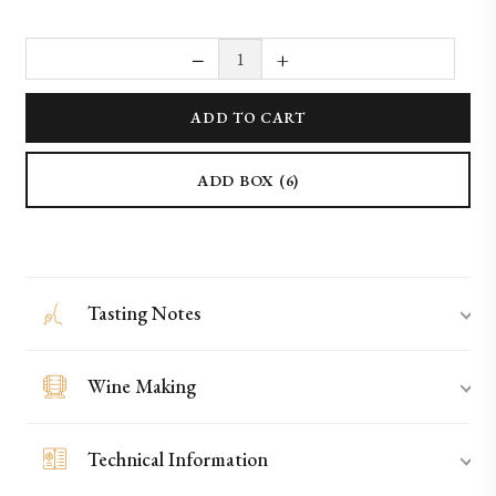
−
+
2019 Topazio (150cl) quantity
ADD TO CART
ADD BOX (6)
Tasting Notes
Wine Making
Technical Information