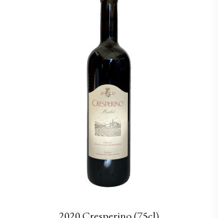
2020 Cresperino (75cl)