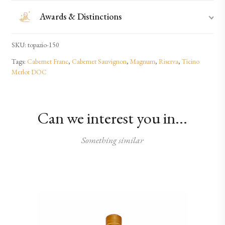
Awards & Distinctions
SKU:
topazio-150
Tags:
Cabernet Franc
,
Cabernet Sauvignon
,
Magnum
,
Riserva
,
Ticino
Merlot DOC
Can we interest you in...
Something similar