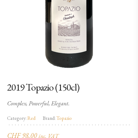
2019 Topazio (150cl)
Complex, Powerful, Elegant.
Category:
Red
Brand:
Topazio
CHF
98.00
inc. VAT