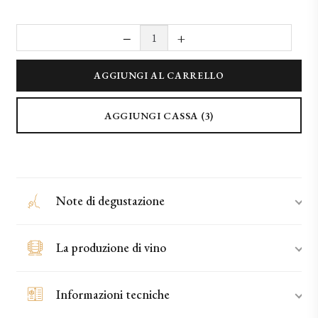
−
+
2019 Topazio (150cl) quantità
AGGIUNGI AL CARRELLO
AGGIUNGI CASSA (3)
Note di degustazione
La produzione di vino
Informazioni tecniche