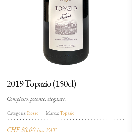
2019 Topazio (150cl)
Complesso, potente, elegante.
Categoria:
Rosso
Marca:
Topazio
CHF
98.00
inc. VAT