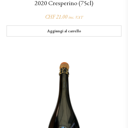
2020 Cresperino (75cl)
CHF
21.00
inc. VAT
Aggiungi al carrello