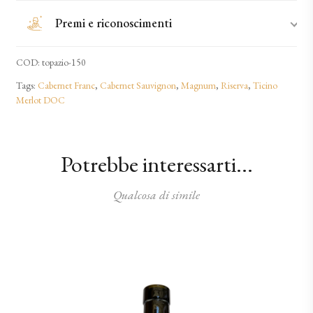
Premi e riconoscimenti
COD:
topazio-150
Tags:
Cabernet Franc
,
Cabernet Sauvignon
,
Magnum
,
Riserva
,
Ticino
Merlot DOC
Potrebbe interessarti...
Qualcosa di simile