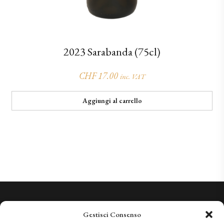
2023 Sarabanda (75cl)
CHF
17.00
inc. VAT
Aggiungi al carrello
Conosciamo la Qualità. Vi invitiamo a sperimentarla.
Gestisci Consenso
+41 (0)91 966 28 08