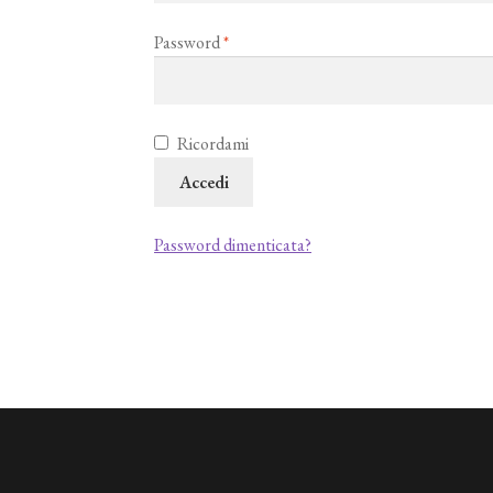
Richiesto
Password
*
Ricordami
Accedi
Password dimenticata?