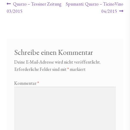
Beitragsnavigation
Vorheriger Beitrag:
Nächster Beitrag:
Quarzo – Tessiner Zeitung
Spumanti: Quarzo – TicinoVino
03/2015
04/2015
Schreibe einen Kommentar
Deine E-Mail-Adresse wird nicht veröffentlicht.
Erforderliche Felder sind mit
*
markiert
Kommentar
*