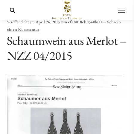
Veröffentlicht am
April 26, 2015
von
efa8018eb8540b00
—
Schreib
einen Kommentar
Schaumwein aus Merlot –
NZZ 04/2015