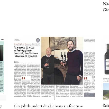
Nac
Gio
Sch
Ein Jahrhundert des Lebens zu feiern –
7