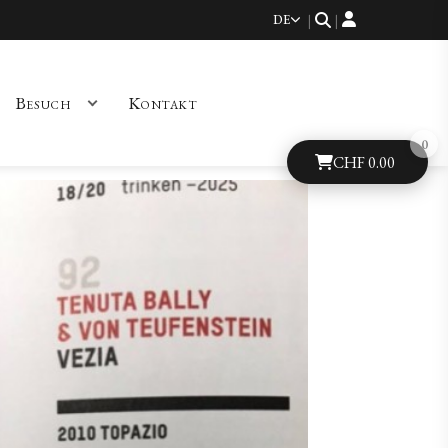
DE
|
|
Besuch
Kontakt
CHF
0.00