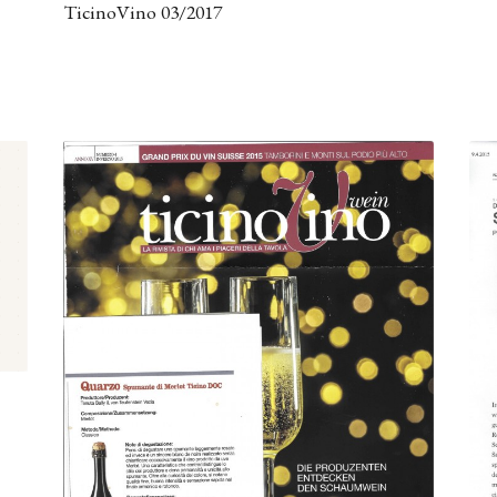
TicinoVino 03/2017