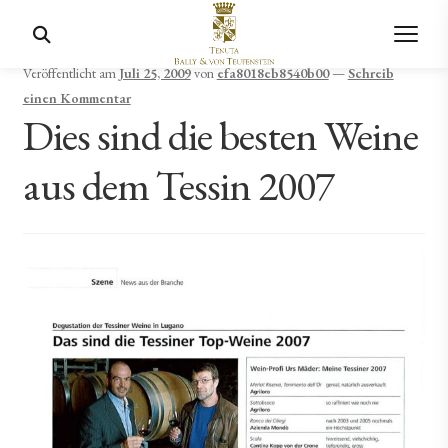
Veröffentlicht am
Juli 25, 2009
von
efa8018eb8540b00
—
Schreib
einen Kommentar
Dies sind die besten Weine
aus dem Tessin 2007