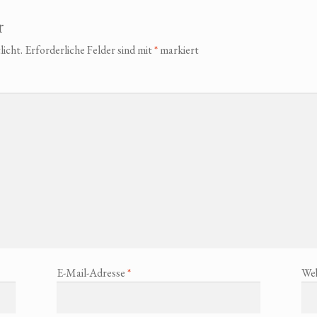
r
licht.
Erforderliche Felder sind mit
*
markiert
E-Mail-Adresse
*
Web