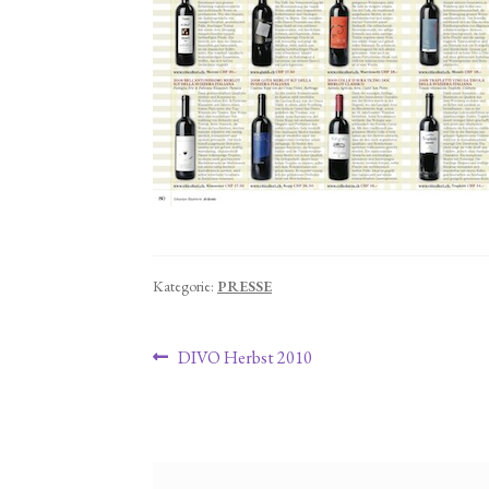
Kategorie:
PRESSE
Beitragsnavigation
Vorheriger Beitrag:
DIVO Herbst 2010