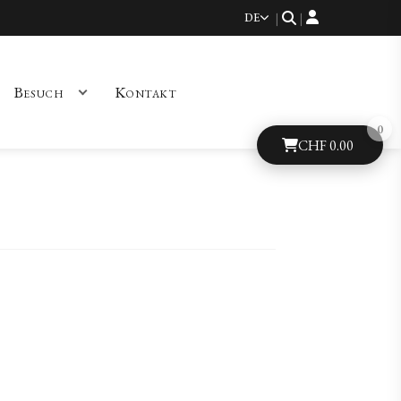
DE
|
|
Besuch
Kontakt
CHF
0.00