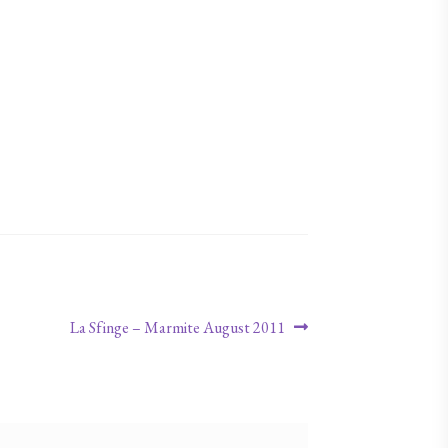
Nächster Beitrag:
La Sfinge – Marmite August 2011