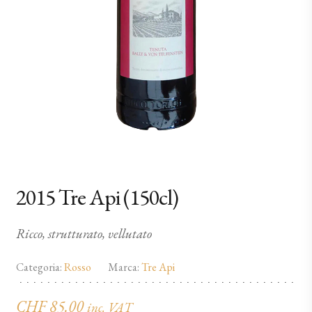
2015 Tre Api (150cl)
Ricco, strutturato, vellutato
Categoria:
Rosso
Marca:
Tre Api
CHF
85.00
inc. VAT