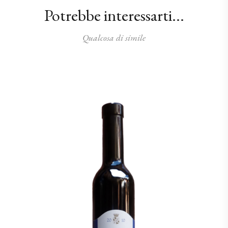
Potrebbe interessarti...
Qualcosa di simile