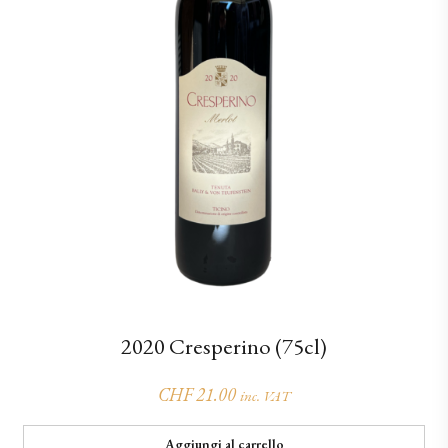
2020 Cresperino (75cl)
CHF
21.00
inc. VAT
Aggiungi al carrello