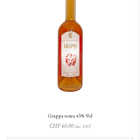
Grappa scura 43% Vol
CHF
40.00
inc. VAT