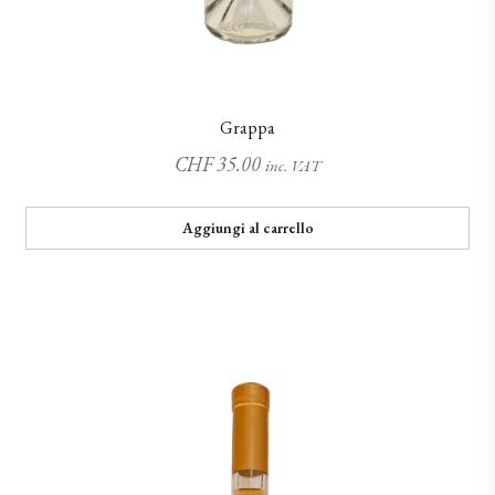
Grappa
CHF
35.00
inc. VAT
Aggiungi al carrello