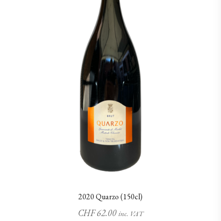
2020 Quarzo (150cl)
CHF
62.00
inc. VAT