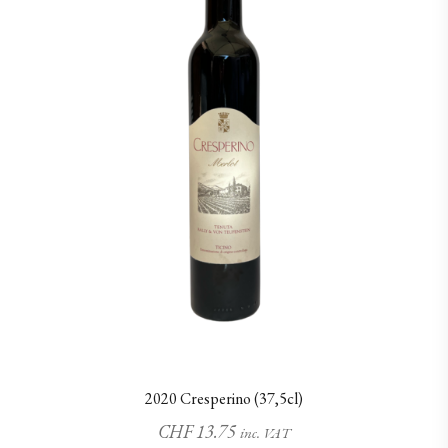
2020 Cresperino (37,5cl)
CHF
13.75
inc. VAT