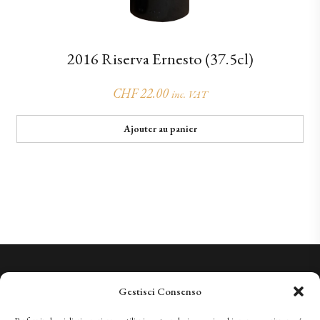
2016 Riserva Ernesto (37.5cl)
CHF
22.00
inc. VAT
Ajouter au panier
Nous connaissons la qualité. Nous vous invitons à la découvrir.
Gestisci Consenso
+41 (0)91 966 28 08
vini@tenutabally.ch