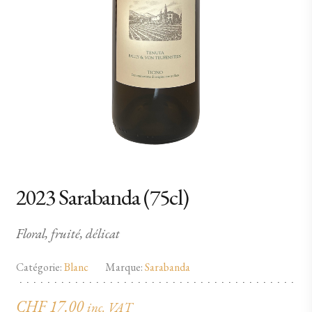
2023 Sarabanda (75cl)
Floral, fruité, délicat
Catégorie:
Blanc
Marque:
Sarabanda
CHF
17.00
inc. VAT