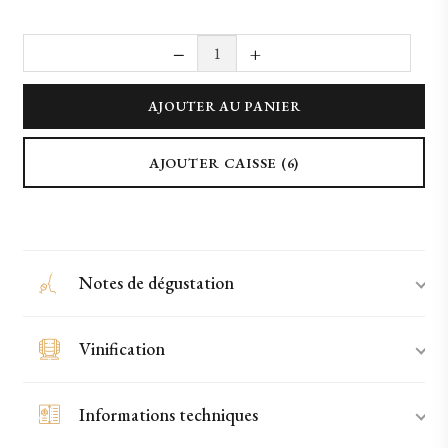
−
+
quantité de 2023 Sarabanda (75cl)
AJOUTER AU PANIER
AJOUTER CAISSE (6)
Notes de dégustation
Vinification
Informations techniques