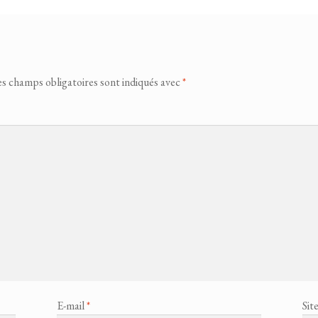
s champs obligatoires sont indiqués avec
*
E-mail
*
Sit