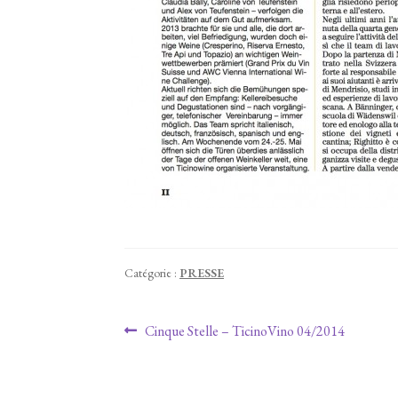
Catégorie :
PRESSE
Navigation de l’article
Article précédent :
Cinque Stelle – TicinoVino 04/2014