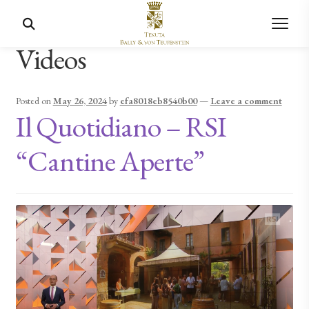
Videos
Posted on
May 26, 2024
by
efa8018eb8540b00
—
Leave a comment
Il Quotidiano – RSI
“Cantine Aperte”