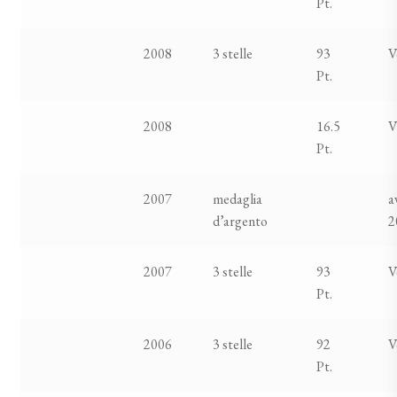
Pt.
2008
3 stelle
93
V
Pt.
2008
16.5
V
Pt.
2007
medaglia
a
d’argento
2
2007
3 stelle
93
V
Pt.
2006
3 stelle
92
V
Pt.