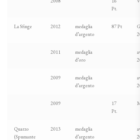
2008
16
V
Pt.
La Sfinge
2012
medaglia
87 Pt
G
d’argento
2
2011
medaglia
a
d’oro
2
2009
medaglia
a
d’argento
2
2009
17
M
Pt.
Quarzo
2013
medaglia
a
(Spumante
d’argento
2