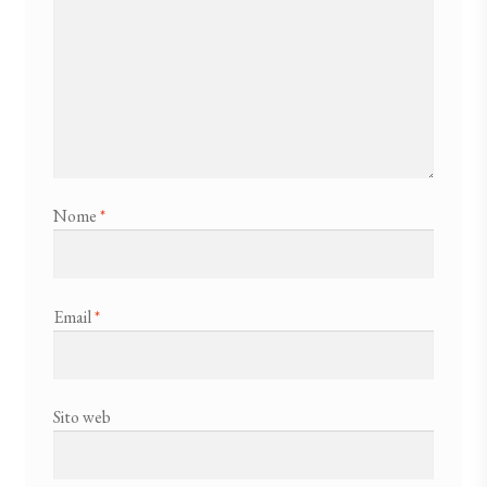
Nome
*
Email
*
Sito web